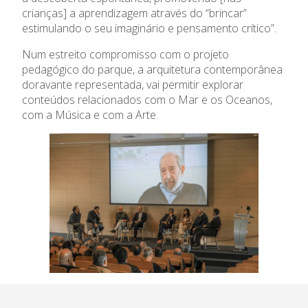
crianças] a aprendizagem através do “brincar”
estimulando o seu imaginário e pensamento crítico”.
Num estreito compromisso com o projeto
pedagógico do parque, a arquitetura contemporânea
doravante representada, vai permitir explorar
conteúdos relacionados com o Mar e os Oceanos,
com a Música e com a Arte.
Casas da Criança
Centro de Formação Bissaya
Barreto
Colégio Bissaya Barreto