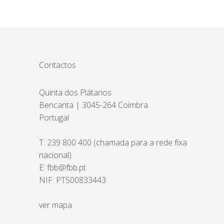
Contactos
Quinta dos Plátanos
Bencanta | 3045-264 Coimbra
Portugal
T:
239 800 400
(chamada para a rede fixa
nacional)
E:
fbb@fbb.pt
NIF: PT500833443
ver mapa