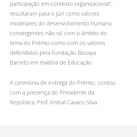
participação em contexto organizacional”,
resultaram para o Júri como valores
modelares do desenvolvimento humano
convergentes não só com o âmbito do
lema do Prémio como com os valores
defendidos pela Fundação Bissaya
Barreto em matéria de Educação.
A cerimónia de entrega do Prémio, contou
com a presença do Presidente da
Casas da Criança
Centro de Formação Bissaya
Barreto
República, Prof. Aníbal Cavaco Silva.
Colégio Bissaya Barreto