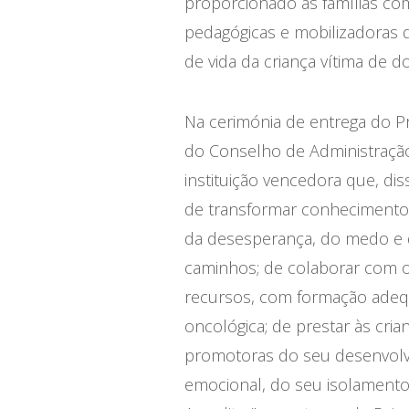
proporcionado às famílias com 
pedagógicas e mobilizadoras 
de vida da criança vítima de d
Na
cerimónia de entrega do Pr
do Conselho de Administraç
instituição vencedora que, dis
de transformar conhecimento e
da desesperança, do medo e da
caminhos; de colaborar com os
recursos, com formação adequ
oncológica; de prestar às crian
promotoras do seu desenvolvim
emocional, do seu isolamento e