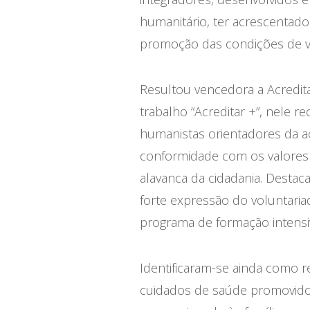
humanitário, ter acrescentado 
promoção das condições de vid
Resultou vencedora a Acredit
trabalho “Acreditar +”, nele r
humanistas orientadores da a
conformidade com os valores 
alavanca da cidadania. Destaca
forte expressão do voluntaria
programa de formação intensiva
Identificaram-se ainda como r
cuidados de saúde promovido 