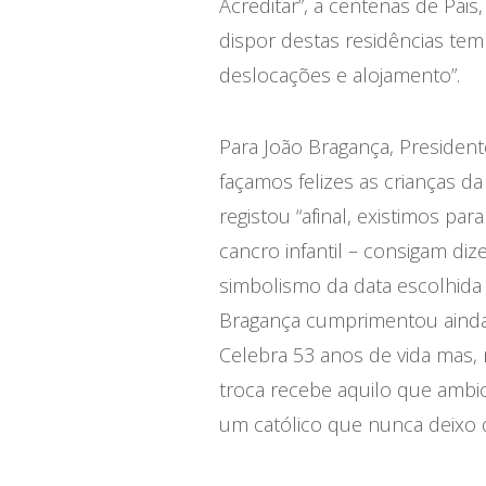
Acreditar”, a centenas de Pai
dispor destas residências te
deslocações e alojamento”.
Para João Bragança, President
façamos felizes as crianças da
registou “afinal, existimos p
cancro infantil – consigam diz
simbolismo da data escolhida 
Bragança cumprimentou ainda 
Celebra 53 anos de vida mas, 
troca recebe aquilo que ambi
um católico que nunca deixo d