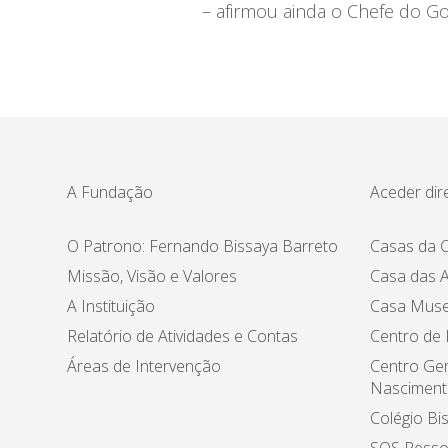
– afirmou ainda o Chefe do G
A Fundação
Aceder dir
O Patrono: Fernando Bissaya Barreto
Casas da C
Missão, Visão e Valores
Casa das A
A Instituição
Casa Muse
Relatório de Atividades e Contas
Centro de
Áreas de Intervenção
Centro Ger
Nasciment
Colégio Bi