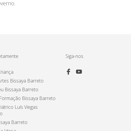
overno.
etamente
Siga-nos
riança
rtes Bissaya Barreto
u Bissaya Barreto
 Formação Bissaya Barreto
iátrico Luís Viegas
o
ssaya Barreto