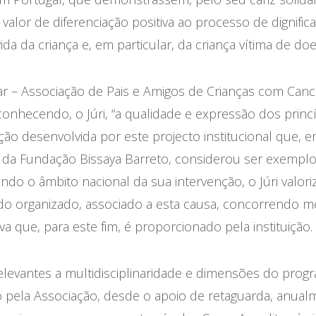
valor de diferenciação positiva ao processo de dignific
a da criança e, em particular, da criança vítima de doe
ar – Associação de Pais e Amigos de Crianças com Canc
econhecendo, o Júri, “a qualidade e expressão dos princ
ção desenvolvida por este proje
c
to institucional que, 
da Fundação Bissaya Barreto, considerou ser exemplo
ndo o âmbito nacional da sua intervenção, o Júri valori
do organizado, associado a esta causa, concorrendo me
 que, para este fim, é proporcionado pela instituição.
elevantes a multidisciplinaridade e dimensões do prog
pela Associação, desde o apoio de retaguarda, anual