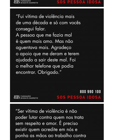
Casas da Criança
Centro de Formação Bissaya
Barreto
Colégio Bissaya Barreto