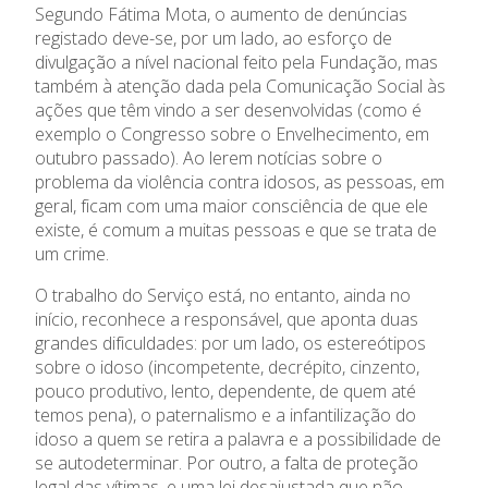
Segundo Fátima Mota, o aumento de denúncias
registado deve-se, por um lado, ao esforço de
divulgação a nível nacional feito pela Fundação, mas
também à atenção dada pela Comunicação Social às
ações que têm vindo a ser desenvolvidas (como é
exemplo o Congresso sobre o Envelhecimento, em
outubro passado). Ao lerem notícias sobre o
problema da violência contra idosos, as pessoas, em
geral, ficam com uma maior consciência de que ele
existe, é comum a muitas pessoas e que se trata de
um crime.
O trabalho do Serviço está, no entanto, ainda no
início, reconhece a responsável, que aponta duas
grandes dificuldades: por um lado, os estereótipos
sobre o idoso (incompetente, decrépito, cinzento,
pouco produtivo, lento, dependente, de quem até
temos pena), o paternalismo e a infantilização do
idoso a quem se retira a palavra e a possibilidade de
se autodeterminar. Por outro, a falta de proteção
legal das vítimas, e uma lei desajustada que não