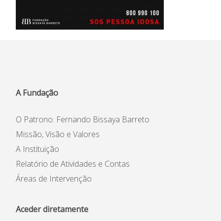
A Fundação
O Patrono: Fernando Bissaya Barreto
Missão, Visão e Valores
A Instituição
Relatório de Atividades e Contas
Áreas de Intervenção
Aceder diretamente