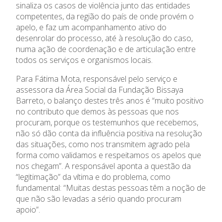
sinaliza os casos de violência junto das entidades
Agenda
competentes, da região do país de onde provém o
apelo, e faz um acompanhamento ativo do
Notícias
desenrolar do processo, até à resolução do caso,
numa ação de coordenação e de articulação entre
todos os serviços e organismos locais.
Para Fátima Mota, responsável pelo serviço e
assessora da Área Social da Fundação Bissaya
Barreto, o balanço destes três anos é “muito positivo
no contributo que demos às pessoas que nos
procuram, porque os testemunhos que recebemos,
não só dão conta da influência positiva na resolução
das situações, como nos transmitem agrado pela
forma como validamos e respeitamos os apelos que
nos chegam”. A responsável aponta a questão da
“legitimação” da vítima e do problema, como
fundamental: “Muitas destas pessoas têm a noção de
que não são levadas a sério quando procuram
apoio”.