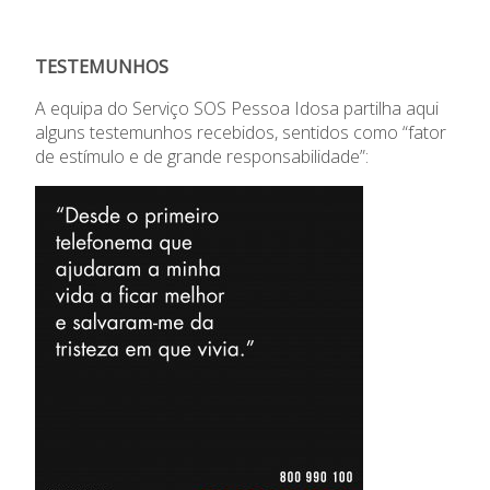
TESTEMUNHOS
A equipa do Serviço SOS Pessoa Idosa partilha aqui
alguns testemunhos recebidos, sentidos como “fator
de estímulo e de grande responsabilidade”: