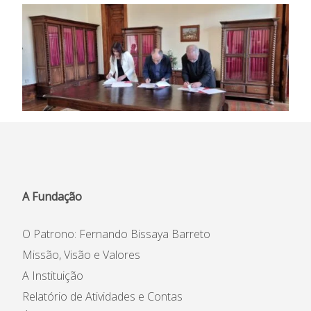
Casas da Criança
Centro de Formação Bissaya
Barreto
Colégio Bissaya Barreto
A Fundação
O Patrono: Fernando Bissaya Barreto
Missão, Visão e Valores
A Instituição
Relatório de Atividades e Contas