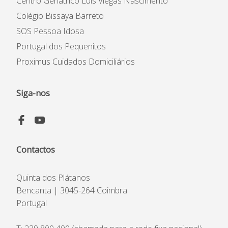
Centro Geriátrico Luís Viegas Nascimento
Colégio Bissaya Barreto
SOS Pessoa Idosa
Portugal dos Pequenitos
Proximus Cuidados Domiciliários
Siga-nos
Contactos
Quinta dos Plátanos
Bencanta | 3045-264 Coimbra
Portugal