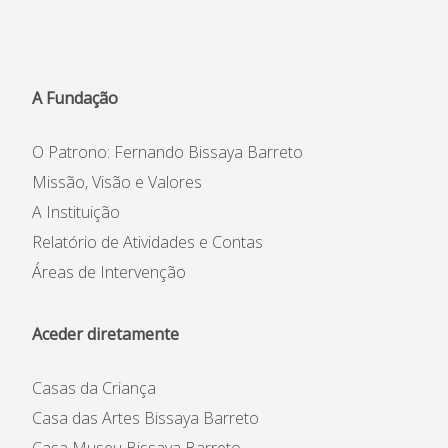
Organigrama
A Fundação
O Patrono: Fernando Bissaya Barreto
Missão, Visão e Valores
A Instituição
Relatório de Atividades e Contas
Áreas de Intervenção
Casas da Criança
Centro de Formação Bissaya
Aceder diretamente
Barreto
Colégio Bissaya Barreto
Casas da Criança
Casa das Artes Bissaya Barreto