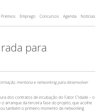
Prémios
Emprego
Concursos
Agenda
Notícias
urada para
formação, mentoria e networking para desenvolver
ura dos contratos de incubação do Fator C’Idade – o
 arranque da terceira fase do projeto, que acolhe
nalou também o primeiro momento de networking