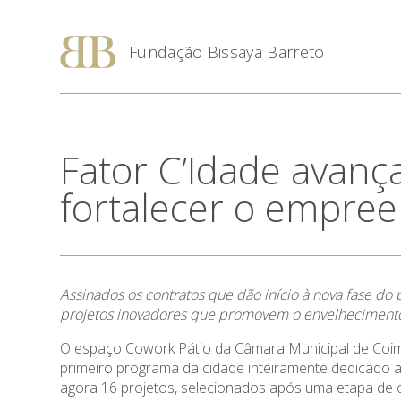
Fundação Bissaya Barreto
Fator C’Idade avanç
fortalecer o empre
Assinados os contratos que dão início à nova fase d
projetos inovadores que promovem o envelhecimento
O espaço Cowork Pátio da Câmara Municipal de Coimb
primeiro programa da cidade inteiramente dedicado
agora 16 projetos, selecionados após uma etapa de 