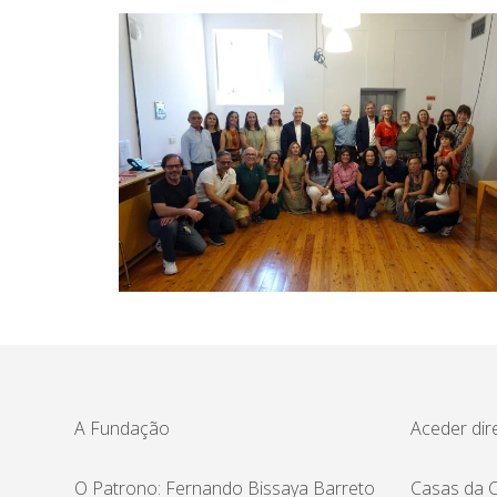
A Fundação
Aceder dir
O Patrono: Fernando Bissaya Barreto
Casas da C