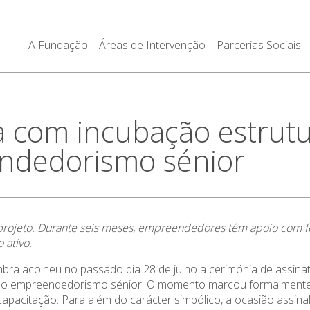
A Fundação
Áreas de Intervenção
Parcerias Sociais
a com incubação estrut
endedorismo sénior
o projeto. Durante seis meses, empreendedores têm apoio com 
 ativo.
ra acolheu no passado dia 28 de julho a cerimónia de assinat
 ao empreendedorismo sénior. O momento marcou formalmente o
capacitação. Para além do carácter simbólico, a ocasião assi