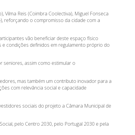
), Vilma Reis (Coimbra Coolectiva), Miguel Fonseca
), reforçando o compromisso da cidade com a
ticipantes vão beneficiar deste espaço físico
s e condições definidos em regulamento próprio do
or seniores, assim como estimular o
dedores, mas também um contributo inovador para a
ções com relevância social e capacidade
vestidores sociais do projeto a Câmara Municipal de
cial, pelo Centro 2030, pelo Portugal 2030 e pela