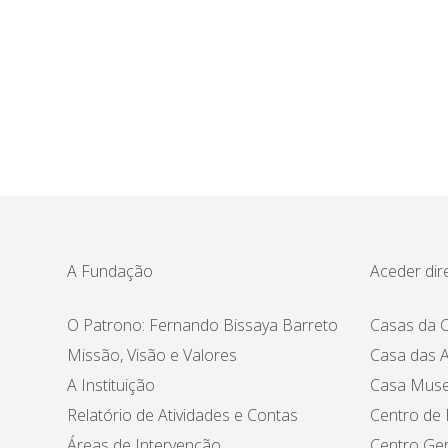
A Fundação
Aceder dir
O Patrono: Fernando Bissaya Barreto
Casas da C
Missão, Visão e Valores
Casa das A
A Instituição
Casa Muse
Relatório de Atividades e Contas
Centro de
Áreas de Intervenção
Centro Ger