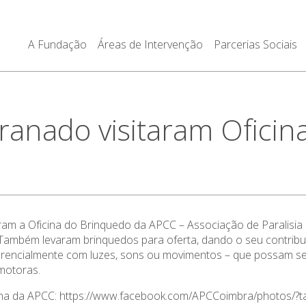
A Fundação
Áreas de Intervenção
Parcerias Sociais
ranado visitaram Ofici
ram a Oficina do Brinquedo da APCC – Associação de Paralisia
o. Também levaram brinquedos para oferta, dando o seu contri
rencialmente com luzes, sons ou movimentos – que possam ser
motoras.
 página da APCC: https://www.facebook.com/APCCoimbra/photo