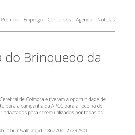
Prémios
Emprego
Concursos
Agenda
Notícias
na do Brinquedo da
 Cerebral de Coimbra e tiveram a oportunidade de
buto para a campanha da APCC para a recolha de
 adaptados para serem utilizados por todas as
s/?tab=album&album_id=1862704127292501