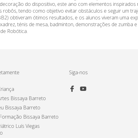
a decoração do dispositivo, este ano com elementos inspirados
 robôs, tendo como objetivo evitar obstáculos e seguir um tra
2) obtiveram ótimos resultados, e os alunos viveram uma expe
, xadrez, ténis de mesa, badminton, demonstrações de zumba e 
de Robótica.
etamente
Siga-nos
riança
rtes Bissaya Barreto
u Bissaya Barreto
 Formação Bissaya Barreto
iátrico Luís Viegas
o