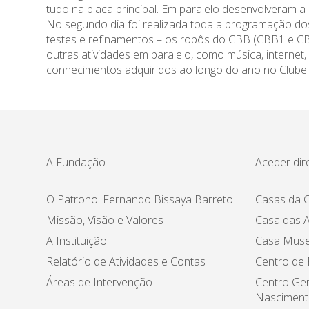
tudo na placa principal. Em paralelo desenvolveram 
No segundo dia foi realizada toda a programação dos
testes e refinamentos – os robôs do CBB (CBB1 e CBB
outras atividades em paralelo, como música, internet
conhecimentos adquiridos ao longo do ano no Clube 
A Fundação
Aceder dir
O Patrono: Fernando Bissaya Barreto
Casas da C
Missão, Visão e Valores
Casa das A
A Instituição
Casa Muse
Relatório de Atividades e Contas
Centro de
Áreas de Intervenção
Centro Ger
Nasciment