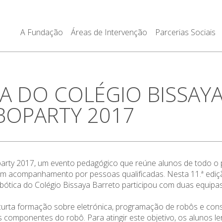
A Fundação
Áreas de Intervenção
Parcerias Sociais
A DO COLÉGIO BISSAY
BOPARTY 2017
arty 2017, um evento pedagógico que reúne alunos de todo o p
com acompanhamento por pessoas qualificadas. Nesta 11.ª ediç
tica do Colégio Bissaya Barreto participou com duas equipas, 
rta formação sobre eletrónica, programação de robôs e const
s componentes do robô. Para atingir este objetivo, os alunos 