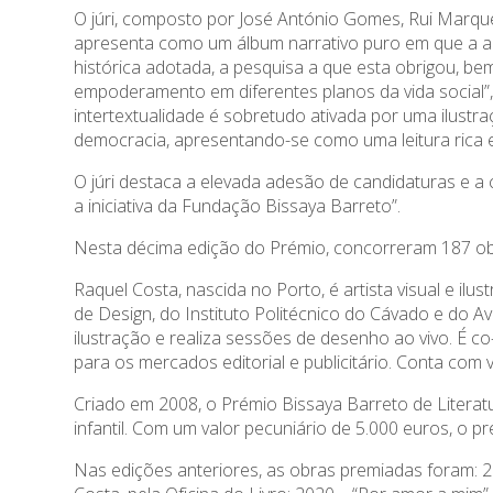
O júri, composto por José António Gomes, Rui Marqu
apresenta como um álbum narrativo puro em que a aut
histórica adotada, a pesquisa a que esta obrigou, be
empoderamento em diferentes planos da vida social”,
intertextualidade é sobretudo ativada por uma ilustra
democracia, apresentando-se como uma leitura rica e
O júri destaca a elevada adesão de candidaturas e a 
a iniciativa da Fundação Bissaya Barreto”.
Nesta décima edição do Prémio, concorreram 187 obra
Raquel Costa, nascida no Porto, é artista visual e il
de Design, do Instituto Politécnico do Cávado e do Av
ilustração e realiza sessões de desenho ao vivo. É co
para os mercados editorial e publicitário. Conta com v
Criado em 2008, o Prémio Bissaya Barreto de Literatur
infantil. Com um valor pecuniário de 5.000 euros, o p
Nas edições anteriores, as obras premiadas foram: 20