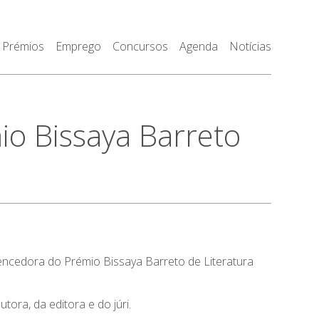
Prémios
Emprego
Concursos
Agenda
Notícias
io Bissaya Barreto
 vencedora do Prémio Bissaya Barreto de Literatura
ora, da editora e do júri.