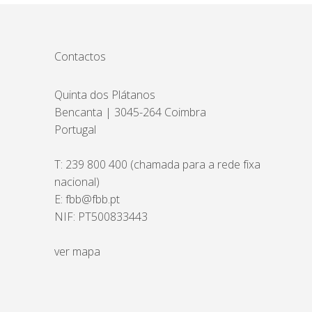
Contactos
Quinta dos Plátanos
Bencanta | 3045-264 Coimbra
Portugal
T:
239 800 400
(chamada para a rede fixa
nacional)
E:
fbb@fbb.pt
NIF: PT500833443
ver mapa