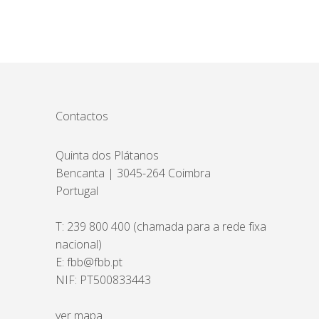
Contactos
Quinta dos Plátanos
Bencanta | 3045-264 Coimbra
Portugal
T:
239 800 400
(chamada para a rede fixa
nacional)
E:
fbb@fbb.pt
NIF: PT500833443
ver mapa