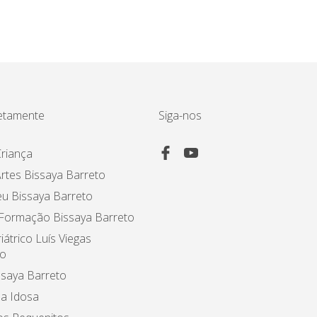
etamente
Siga-nos
riança
rtes Bissaya Barreto
u Bissaya Barreto
 Formação Bissaya Barreto
iátrico Luís Viegas
o
ssaya Barreto
a Idosa