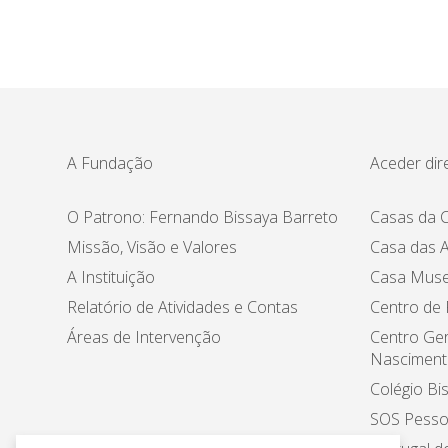
A Fundação
Aceder dir
O Patrono: Fernando Bissaya Barreto
Casas da C
Missão, Visão e Valores
Casa das A
A Instituição
Casa Muse
Relatório de Atividades e Contas
Centro de
Áreas de Intervenção
Centro Ger
Nasciment
Colégio Bi
SOS Pesso