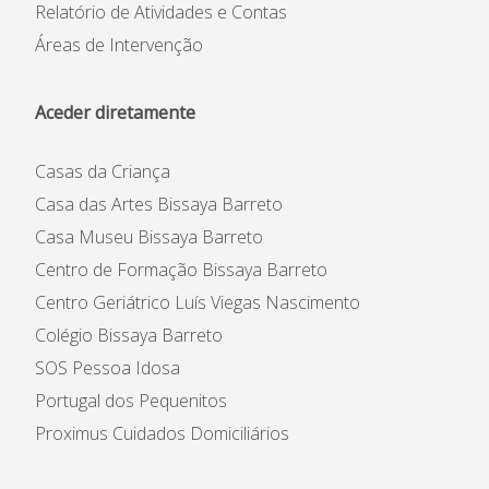
Relatório de Atividades e Contas
Áreas de Intervenção
Aceder diretamente
Casas da Criança
Casa das Artes Bissaya Barreto
Casas da Criança
Centro de Formação Bissaya
Casa Museu Bissaya Barreto
Barreto
Colégio Bissaya Barreto
Centro de Formação Bissaya Barreto
Centro Geriátrico Luís Viegas Nascimento
Colégio Bissaya Barreto
SOS Pessoa Idosa
Instituição
Portugal dos Pequenitos
Património Inicial
Proximus Cuidados Domiciliários
Reconhecimento e Estatutos